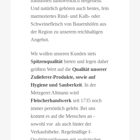
traditionell handwerklich hergestellt.
Und natürlich gehören auch bestes, fein
marmoriertes Rind- und Kalb- oder
Schweinefleisch von Bauernhöfen aus
der Region zu unserem reichhaltigen
Angebot.
Wir wollen unseren Kunden stets
Spitzenqualität
bieten und legen daher
größten Wert auf die
Qualität unserer
Zulieferer-Produkte, sowie auf
Hygiene und Sauberkeit
. In der
Metzgerei Altmann wird
Fleischerhandwerk
seit 1735 noch
immer persönlich gelebt. Bei uns
kommt es auf die Menschen an -
sowohl vor als auch hinter der
Verkaufstheke. Regelmäßige f-
Qualitätsprüfungen mit analytischer