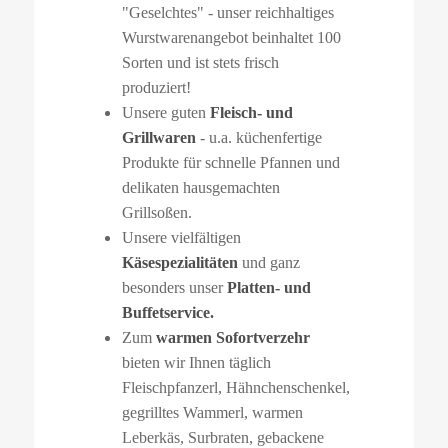
"Geselchtes" - unser reichhaltiges
Wurstwarenangebot beinhaltet 100
Sorten und ist stets frisch
produziert!
Unsere guten
Fleisch- und
Grillwaren
- u.a. küchenfertige
Produkte für schnelle Pfannen und
delikaten hausgemachten
Grillsoßen.
Unsere vielfältigen
Käsespezialitäten
und ganz
besonders unser
Platten- und
Buffetservice.
Zum
warmen Sofortverzehr
bieten wir Ihnen täglich
Fleischpfanzerl, Hähnchenschenkel,
gegrilltes Wammerl, warmen
Leberkäs, Surbraten, gebackene